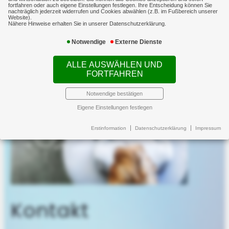
fortfahren oder auch eigene Einstellungen festlegen. Ihre Entscheidung können Sie
nachträglich jederzeit widerrufen und Cookies abwählen (z.B. im Fußbereich unserer
unterschiedlichen Sachverhalten.
Website).
Nähere Hinweise erhalten Sie in unserer Datenschutzerklärung.
Notwendige
Externe Dienste
ALLE AUSWÄHLEN UND
FORTFAHREN
Notwendige bestätigen
Eigene Einstellungen festlegen
Erstinformation
Datenschutzerklärung
Impressum
Kontakt