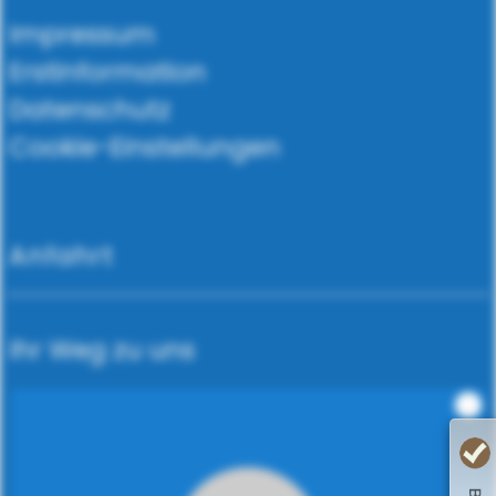
Impressum
Erstinformation
Datenschutz
Cookie-Einstellungen
Anfahrt
Ihr Weg zu uns
i